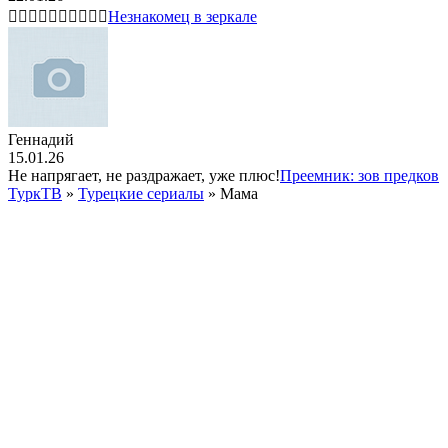
👍🏻👍🏻👍🏻👍🏻👍🏻
Незнакомец в зеркале
Геннадий
15.01.26
Не напрягает, не раздражает, уже плюс!
Преемник: зов предков
ТуркТВ
»
Турецкие сериалы
» Мама