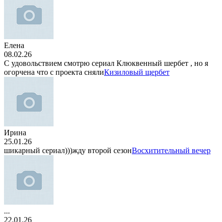
Елена
08.02.26
С удовольствием смотрю сериал Клюквенный шербет , но я
огорчена что с проекта сняли
Кизиловый щербет
Ирина
25.01.26
шикарный сериал)))жду второй сезон
Восхитительный вечер
...
22.01.26