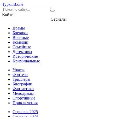
Турк
ТВ
.one
Войти
Сериалы
Драмы
Боевики
Военные
Комедии
Семейные
Детективы
Исторические
Криминальные
Ужасы
Фэнтези
Триллеры
Биографии
Фантастика
Мелодрамы
Спортивные
Приключения
Сериалы 2025
Сериалы 2024