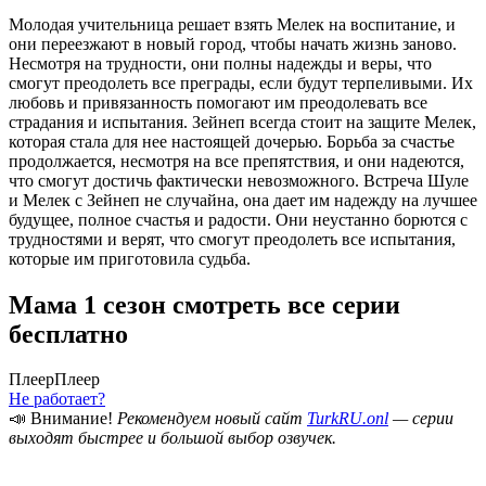
Молодая учительница решает взять Мелек на воспитание, и
они переезжают в новый город, чтобы начать жизнь заново.
Несмотря на трудности, они полны надежды и веры, что
смогут преодолеть все преграды, если будут терпеливыми. Их
любовь и привязанность помогают им преодолевать все
страдания и испытания. Зейнеп всегда стоит на защите Мелек,
которая стала для нее настоящей дочерью. Борьба за счастье
продолжается, несмотря на все препятствия, и они надеются,
что смогут достичь фактически невозможного. Встреча Шуле
и Мелек с Зейнеп не случайна, она дает им надежду на лучшее
будущее, полное счастья и радости. Они неустанно борются с
трудностями и верят, что смогут преодолеть все испытания,
которые им приготовила судьба.
Мама 1 сезон смотреть все серии
бесплатно
Плеер
Плеер
Не работает?
📣 Внимание!
Рекомендуем новый сайт
TurkRU.onl
— серии
выходят быстрее и большой выбор озвучек.