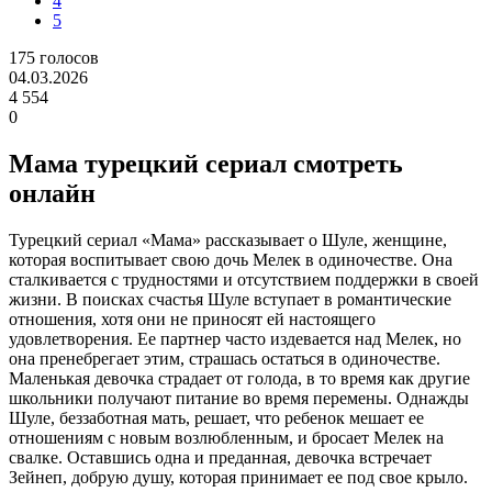
4
5
175
голосов
04.03.2026
4 554
0
Мама турецкий сериал смотреть
онлайн
Турецкий сериал «Мама» рассказывает о Шуле, женщине,
которая воспитывает свою дочь Мелек в одиночестве. Она
сталкивается с трудностями и отсутствием поддержки в своей
жизни. В поисках счастья Шуле вступает в романтические
отношения, хотя они не приносят ей настоящего
удовлетворения. Ее партнер часто издевается над Мелек, но
она пренебрегает этим, страшась остаться в одиночестве.
Маленькая девочка страдает от голода, в то время как другие
школьники получают питание во время перемены. Однажды
Шуле, беззаботная мать, решает, что ребенок мешает ее
отношениям с новым возлюбленным, и бросает Мелек на
свалке. Оставшись одна и преданная, девочка встречает
Зейнеп, добрую душу, которая принимает ее под свое крыло.