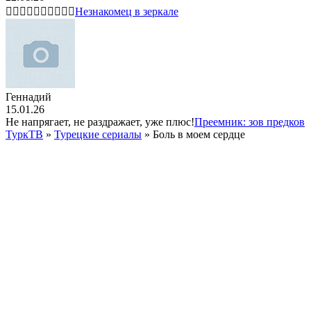
👍🏻👍🏻👍🏻👍🏻👍🏻
Незнакомец в зеркале
Геннадий
15.01.26
Не напрягает, не раздражает, уже плюс!
Преемник: зов предков
ТуркТВ
»
Турецкие сериалы
» Боль в моем сердце