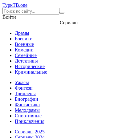
Турк
ТВ
.one
Войти
Сериалы
Драмы
Боевики
Военные
Комедии
Семейные
Детективы
Исторические
Криминальные
Ужасы
Фэнтези
Триллеры
Биографии
Фантастика
Мелодрамы
Спортивные
Приключения
Сериалы 2025
Сериалы 2024