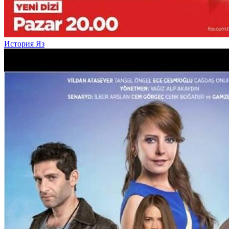
История Яз