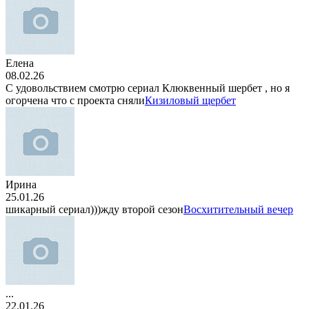
Елена
08.02.26
С удовольствием смотрю сериал Клюквенный шербет , но я
огорчена что с проекта сняли
Кизиловый щербет
Ирина
25.01.26
шикарный сериал)))жду второй сезон
Восхитительный вечер
...
22.01.26